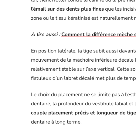
l’émail sur des dents plus fines
que les incisi
zone où le tissu kératinisé est naturellement 
A lire aussi :
Comment la différence mèche et
En position latérale, la tige subit aussi davan
mouvement de la mâchoire inférieure décale lé
relativement stable sur l’axe vertical. Cette 
fistuleux d’un labret décalé met plus de temps
Le choix du placement ne se limite pas à l’es
dentaire, la profondeur du vestibule labial et
couple placement précis et longueur de tig
dentaire à long terme.