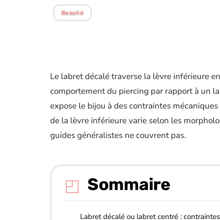
Beauté
Le labret décalé traverse la lèvre inférieure e
comportement du piercing par rapport à un lab
expose le bijou à des contraintes mécaniques d
de la lèvre inférieure varie selon les morpholo
guides généralistes ne couvrent pas.
Sommaire
Labret décalé ou labret centré : contraintes