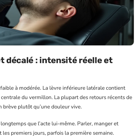
 décalé : intensité réelle et
aible à modérée. La lèvre inférieure latérale contient
centrale du vermillon. La plupart des retours récents de
n brève plutôt qu’une douleur vive.
s longtemps que l’acte lui-même. Parler, manger et
les premiers jours, parfois la première semaine.