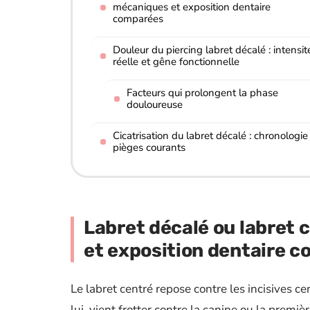
mécaniques et exposition dentaire
comparées
Douleur du piercing labret décalé : intensit
réelle et gêne fonctionnelle
Facteurs qui prolongent la phase
douloureuse
Cicatrisation du labret décalé : chronologie
pièges courants
Labret décalé ou labret 
et exposition dentaire 
Le labret centré repose contre les incisives ce
lui, vient frotter contre la canine ou la premi