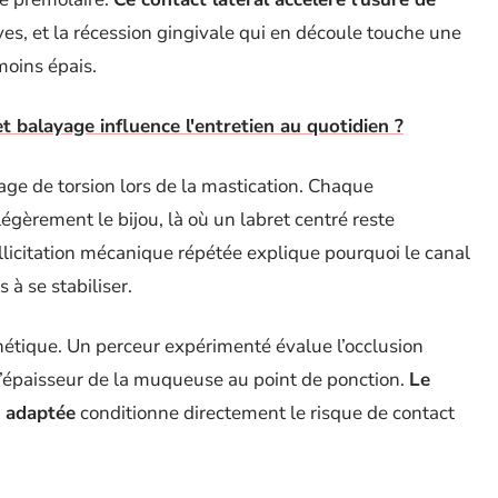
ves, et la récession gingivale qui en découle touche une
moins épais.
 balayage influence l'entretien au quotidien ?
tage de torsion lors de la mastication. Chaque
gèrement le bijou, là où un labret centré reste
sollicitation mécanique répétée explique pourquoi le canal
 à se stabiliser.
thétique. Un perceur expérimenté évalue l’occlusion
 l’épaisseur de la muqueuse au point de ponction.
Le
e adaptée
conditionne directement le risque de contact