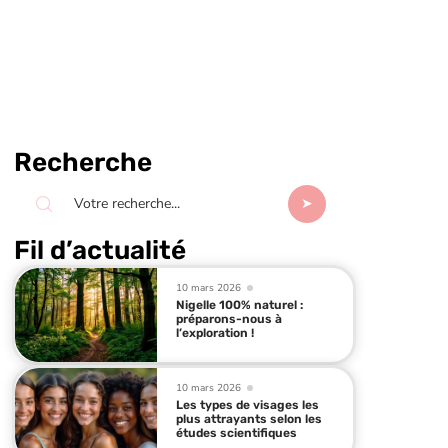
Recherche
Fil d’actualité
10 mars 2026
Nigelle 100% naturel :
préparons-nous à
l’exploration !
10 mars 2026
Les types de visages les
plus attrayants selon les
études scientifiques