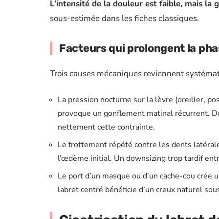
L’intensité de la douleur est faible, mais la
sous-estimée dans les fiches classiques.
Facteurs qui prolongent la ph
Trois causes mécaniques reviennent systémati
La pression nocturne sur la lèvre (oreiller, po
provoque un gonflement matinal récurrent. Dorm
nettement cette contrainte.
Le frottement répété contre les dents latérale
l’œdème initial. Un downsizing trop tardif entr
Le port d’un masque ou d’un cache-cou crée un
labret centré bénéficie d’un creux naturel sous 