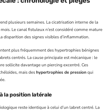
écalé : chronologie et pièges
rend plusieurs semaines. La cicatrisation interne de la
s mois. Le canal fistuleux n’est considéré comme mature
a disparition des signes visibles d’inflammation.
sentent plus fréquemment des hypertrophies bénignes
abrets centrés. La cause principale est mécanique : le
re sollicite davantage un piercing excentré. Ces
chéloïdes, mais des
hypertrophies de pression
qui
ée.
 la position latérale
logique reste identique à celui d’un labret centré. La