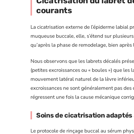
Cicatrisation du labret d
courants
La cicatrisation externe de l’épiderme labial p
muqueuse buccale, elle, s’étend sur plusieur
qu’après la phase de remodelage, bien après l
Nous observons que les labrets décalés pré
(petites excroissances ou « boules ») que les l
mouvement latéral naturel de la lèvre inférieu
excroissances ne sont généralement pas des 
régressent une fois la cause mécanique corrig
Soins de cicatrisation adaptés à
Le protocole de rinçage buccal au sérum physio