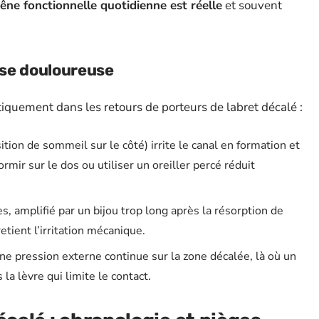
 gêne fonctionnelle quotidienne est réelle
et souvent
ase douloureuse
quement dans les retours de porteurs de labret décalé :
sition de sommeil sur le côté) irrite le canal en formation et
ir sur le dos ou utiliser un oreiller percé réduit
s, amplifié par un bijou trop long après la résorption de
etient l’irritation mécanique.
e pression externe continue sur la zone décalée, là où un
la lèvre qui limite le contact.