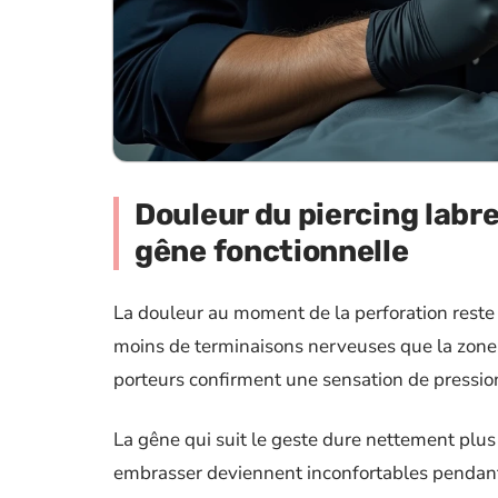
Douleur du piercing labret
gêne fonctionnelle
La douleur au moment de la perforation reste f
moins de terminaisons nerveuses que la zone 
porteurs confirment une sensation de pressio
La gêne qui suit le geste dure nettement plu
embrasser deviennent inconfortables pendant 