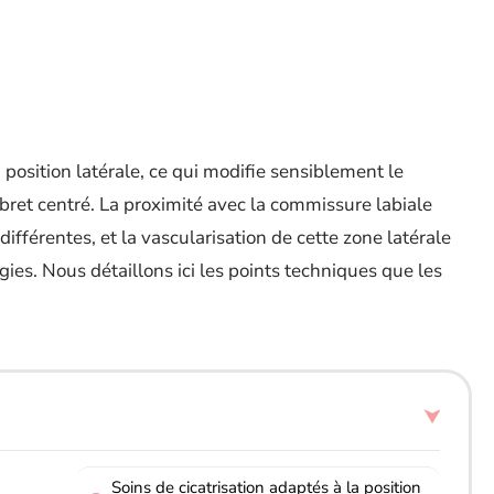
n position latérale, ce qui modifie sensiblement le
ret centré. La proximité avec la commissure labiale
ifférentes, et la vascularisation de cette zone latérale
gies. Nous détaillons ici les points techniques que les
Soins de cicatrisation adaptés à la position