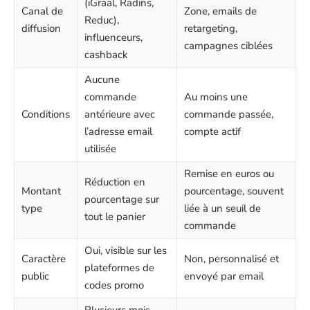
(iGraal, Radins,
Canal de
Zone, emails de
Reduc),
diffusion
retargeting,
influenceurs,
campagnes ciblées
cashback
Aucune
commande
Au moins une
Conditions
antérieure avec
commande passée,
l’adresse email
compte actif
utilisée
Remise en euros ou
Réduction en
Montant
pourcentage, souvent
pourcentage sur
type
liée à un seuil de
tout le panier
commande
Oui, visible sur les
Caractère
Non, personnalisé et
plateformes de
public
envoyé par email
codes promo
Plusieurs mois