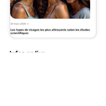
10 mars 2026
Les types de visages les plus attrayants selon les études
scientifiques
Infos en live
10 mars 2026
Perdre 20 kilos rapidement : les
étapes clés pour une perte de poids
efficace !