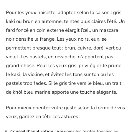
Pour les yeux noisette, adaptez selon la saison : gris,
kaki ou brun en automne, teintes plus claires l’été. Un
fard foncé en coin externe élargit l’œil, un mascara
noir densifie la frange. Les yeux noirs, eux, se
permettent presque tout : brun, cuivre, doré, vert ou
violet. Les pastels, en revanche, n’apportent pas
grand-chose. Pour les yeux gris, privilégiez le prune,
le kaki, la violine, et évitez les tons sur ton ou les
pastels trop fades. Si le gris tire vers le bleu, un trait
de khôl bleu marine apporte une touche élégante.
Pour mieux orienter votre geste selon la forme de vos
yeux, gardez en tête ces astuces :
Conseil d’application
: Réservez les teintes foncées au