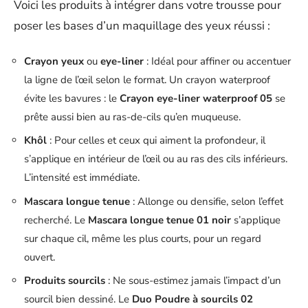
Voici les produits à intégrer dans votre trousse pour
poser les bases d’un maquillage des yeux réussi :
Crayon yeux
ou
eye-liner
: Idéal pour affiner ou accentuer
la ligne de l’œil selon le format. Un crayon waterproof
évite les bavures : le
Crayon eye-liner waterproof 05
se
prête aussi bien au ras-de-cils qu’en muqueuse.
Khôl
: Pour celles et ceux qui aiment la profondeur, il
s’applique en intérieur de l’œil ou au ras des cils inférieurs.
L’intensité est immédiate.
Mascara longue tenue
: Allonge ou densifie, selon l’effet
recherché. Le
Mascara longue tenue 01 noir
s’applique
sur chaque cil, même les plus courts, pour un regard
ouvert.
Produits sourcils
: Ne sous-estimez jamais l’impact d’un
sourcil bien dessiné. Le
Duo Poudre à sourcils 02