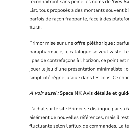
reconnaîtront sans peine les noms de
Yves Sa
List, tous proposés à des montants souvent bi
parfois de façon frappante, face à des plat
flash
.
Primor mise sur une
offre pléthorique
: parfu
parapharmacie, le catalogue se veut vaste. L
: pas de contrefaçons à l’horizon, ce point est
jouer le jeu d’une présentation minimaliste : o
simplicité règne jusque dans les colis. Ce choix
A voir aussi :
Space NK Avis détaillé et gui
L’achat sur le site Primor se distingue par sa
f
aisément de nouvelles références, mais il reste 
fluctuante selon l’afflux de commandes. La ten