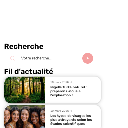
Recherche
Fil d’actualité
10 mars 2026
Nigelle 100% naturel :
préparons-nous à
l’exploration !
10 mars 2026
Les types de visages les
plus attrayants selon les
études scientifiques