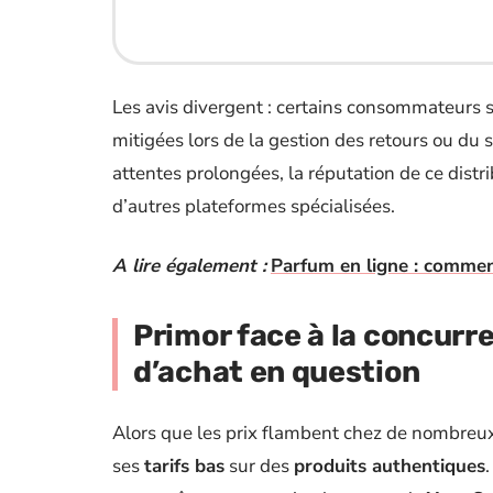
Les avis divergent : certains consommateurs sa
mitigées lors de la gestion des retours ou du
attentes prolongées, la réputation de ce distr
d’autres plateformes spécialisées.
A lire également :
Parfum en ligne : comment 
Primor face à la concurren
d’achat en question
Alors que les prix flambent chez de nombreux 
ses
tarifs bas
sur des
produits authentiques