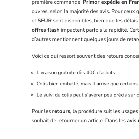
première commande.
Primor expédie en Fra
ouvrés, selon la majorité des avis. Pour ceux 
et
SEUR
sont disponibles, bien que les délais 
offres flash
impactent parfois la rapidité. Cert
d’autres mentionnent quelques jours de retar
Voici ce qui ressort souvent des retours concer
Livraison gratuite dès 40€ d’achats
Colis bien emballé, mais il arrive que certains
Le suivi du colis peut s’avérer peu précis su
Pour les
retours
, la procédure suit les usages
souhait de retourner un article. Dans les
avis 
incomplètes
ou d’articles absents. Le rembou