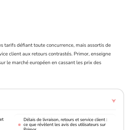
 tarifs défiant toute concurrence, mais assortis de
vice client aux retours contrastés. Primor, enseigne
sur le marché européen en cassant les prix des
et
Délais de livraison, retours et service client :
ce que révèlent les avis des utilisateurs sur
Primor