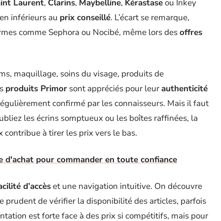
int Laurent
,
Clarins
,
Maybelline
,
Kérastase
ou Inkey
en inférieurs au
prix conseillé
. L’écart se remarque,
eformes comme Sephora ou Nocibé, même lors des
offres
ms, maquillage, soins du visage, produits de
es
produits Primor
sont appréciés pour leur
authenticité
 régulièrement confirmé par les connaisseurs. Mais il faut
ubliez les écrins somptueux ou les boîtes raffinées, la
 contribue à tirer les prix vers le bas.
de d'achat pour commander en toute confiance
acilité d’accès
et une navigation intuitive. On découvre
prudent de vérifier la disponibilité des articles, parfois
tation est forte face à des prix si compétitifs, mais pour