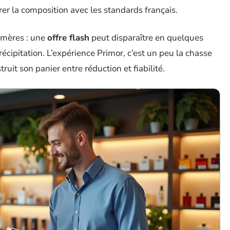
rer la composition avec les standards français.
mères : une
offre flash
peut disparaître en quelques
précipitation. L’expérience Primor, c’est un peu la chasse
ruit son panier entre réduction et fiabilité.