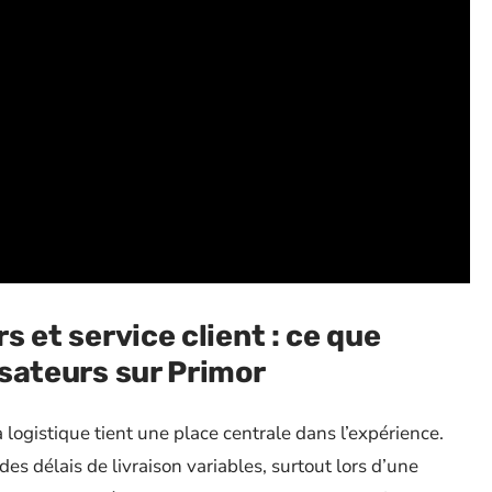
rs et service client : ce que
lisateurs sur Primor
 logistique tient une place centrale dans l’expérience.
es délais de livraison variables, surtout lors d’une