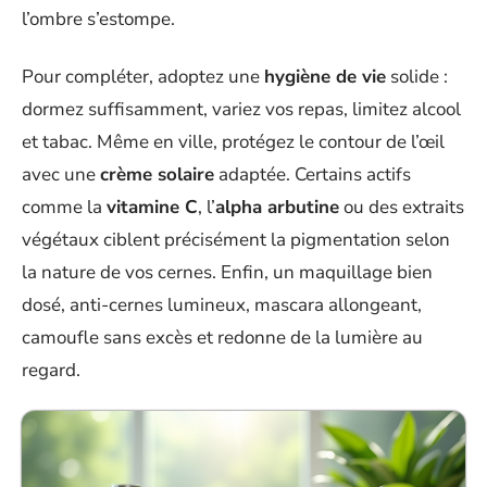
l’ombre s’estompe.
Pour compléter, adoptez une
hygiène de vie
solide :
dormez suffisamment, variez vos repas, limitez alcool
et tabac. Même en ville, protégez le contour de l’œil
avec une
crème solaire
adaptée. Certains actifs
comme la
vitamine C
, l’
alpha arbutine
ou des extraits
végétaux ciblent précisément la pigmentation selon
la nature de vos cernes. Enfin, un maquillage bien
dosé, anti-cernes lumineux, mascara allongeant,
camoufle sans excès et redonne de la lumière au
regard.