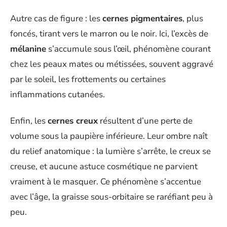
Autre cas de figure : les
cernes pigmentaires
, plus
foncés, tirant vers le marron ou le noir. Ici, l’excès de
mélanine
s’accumule sous l’œil, phénomène courant
chez les peaux mates ou métissées, souvent aggravé
par le soleil, les frottements ou certaines
inflammations cutanées.
Enfin, les
cernes creux
résultent d’une perte de
volume sous la paupière inférieure. Leur ombre naît
du relief anatomique : la lumière s’arrête, le creux se
creuse, et aucune astuce cosmétique ne parvient
vraiment à le masquer. Ce phénomène s’accentue
avec l’âge, la graisse sous-orbitaire se raréfiant peu à
peu.