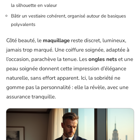
la silhouette en valeur
Bâtir un vestiaire cohérent, organisé autour de basiques
polyvalents
Côté beauté, le
maquillage
reste discret, lumineux,
jamais trop marqué. Une coiffure soignée, adaptée à
l’occasion, parachève la tenue. Les
ongles nets
et une
peau soignée donnent cette impression d’élégance
naturelle, sans effort apparent. Ici, la sobriété ne
gomme pas la personnalité : elle la révèle, avec une
assurance tranquille.