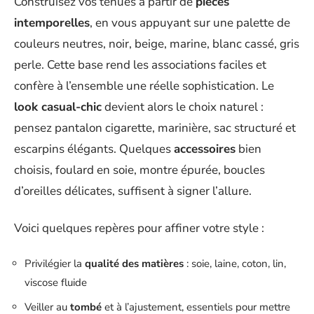
Construisez vos tenues à partir de
pièces
intemporelles
, en vous appuyant sur une palette de
couleurs neutres, noir, beige, marine, blanc cassé, gris
perle. Cette base rend les associations faciles et
confère à l’ensemble une réelle sophistication. Le
look casual-chic
devient alors le choix naturel :
pensez pantalon cigarette, marinière, sac structuré et
escarpins élégants. Quelques
accessoires
bien
choisis, foulard en soie, montre épurée, boucles
d’oreilles délicates, suffisent à signer l’allure.
Voici quelques repères pour affiner votre style :
Privilégier la
qualité des matières
: soie, laine, coton, lin,
viscose fluide
Veiller au
tombé
et à l’ajustement, essentiels pour mettre