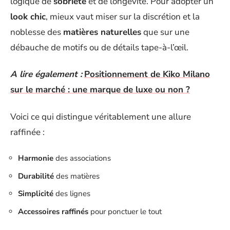
logique de
sobriété
et de longévité. Pour adopter un
look chic
, mieux vaut miser sur la discrétion et la
noblesse des
matières naturelles
que sur une
débauche de motifs ou de détails tape-à-l’œil.
A lire également :
Positionnement de Kiko Milano
sur le marché : une marque de luxe ou non ?
Voici ce qui distingue véritablement une allure
raffinée :
Harmonie
des associations
Durabilité
des matières
Simplicité
des lignes
Accessoires raffinés
pour ponctuer le tout