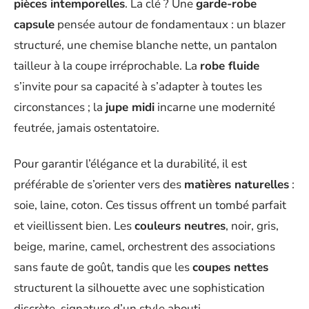
pièces intemporelles
. La clé ? Une
garde-robe
capsule
pensée autour de fondamentaux : un blazer
structuré, une chemise blanche nette, un pantalon
tailleur à la coupe irréprochable. La
robe fluide
s’invite pour sa capacité à s’adapter à toutes les
circonstances ; la
jupe midi
incarne une modernité
feutrée, jamais ostentatoire.
Pour garantir l’élégance et la durabilité, il est
préférable de s’orienter vers des
matières naturelles
:
soie, laine, coton. Ces tissus offrent un tombé parfait
et vieillissent bien. Les
couleurs neutres
, noir, gris,
beige, marine, camel, orchestrent des associations
sans faute de goût, tandis que les
coupes nettes
structurent la silhouette avec une sophistication
discrète, signature d’un style abouti.