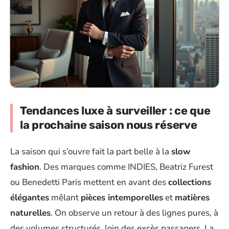
Tendances luxe à surveiller : ce que
la prochaine saison nous réserve
La saison qui s’ouvre fait la part belle à la
slow
fashion
. Des marques comme INDIES, Beatriz Furest
ou Benedetti Paris mettent en avant des
collections
élégantes
mêlant
pièces intemporelles
et
matières
naturelles
. On observe un retour à des lignes pures, à
des volumes structurés, loin des excès passagers. La