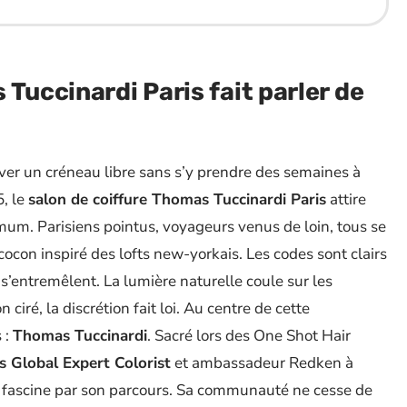
Tuccinardi Paris fait parler de
ver un créneau libre sans s’y prendre des semaines à
5, le
salon de coiffure Thomas Tuccinardi Paris
attire
mum. Parisiens pointus, voyageurs venus de loin, tous se
con inspiré des lofts new-yorkais. Les codes sont clairs
 s’entremêlent. La lumière naturelle coule sur les
 ciré, la discrétion fait loi. Au centre de cette
 :
Thomas Tuccinardi
. Sacré lors des One Shot Hair
is Global Expert Colorist
et ambassadeur Redken à
’il fascine par son parcours. Sa communauté ne cesse de