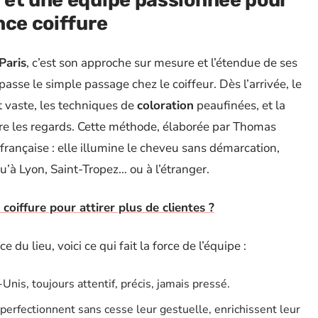
 et une équipe passionnée pour
nce coiffure
Paris
, c’est son approche sur mesure et l’étendue de ses
passe le simple passage chez le coiffeur. Dès l’arrivée, le
st vaste, les techniques de
coloration
peaufinées, et la
tire les regards. Cette méthode, élaborée par Thomas
 française : elle illumine le cheveu sans démarcation,
qu’à Lyon, Saint-Tropez… ou à l’étranger.
iffure pour attirer plus de clientes ?
du lieu, voici ce qui fait la force de l’équipe :
-Unis, toujours attentif, précis, jamais pressé.
perfectionnent sans cesse leur gestuelle, enrichissent leur