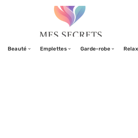
Beauté
Emplettes
Garde-robe
Relax
i Paris, le
e parisien qui
26