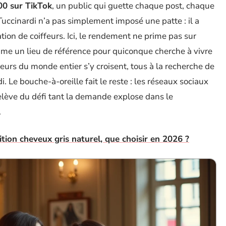
00 sur TikTok
, un public qui guette chaque post, chaque
uccinardi n’a pas simplement imposé une patte : il a
ation de coiffeurs. Ici, le rendement ne prime pas sur
mme un lieu de référence pour quiconque cherche à vivre
iteurs du monde entier s’y croisent, tous à la recherche de
. Le bouche-à-oreille fait le reste : les réseaux sociaux
elève du défi tant la demande explose dans le
.
tion cheveux gris naturel, que choisir en 2026 ?