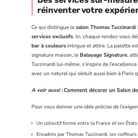
Des services sur-mesure
réinventer votre expérie
Ce qui distingue le
salon Thomas Tuccinardi 
services exclusifs
. Ici, chaque rendez-vous dé
bar à couleurs
intrigue et attire. La palette e
signature maison, le
Balayage Signature
, at
Tuccinardi lui-même, s’inspire de l’excellence
avec un naturel qui séduit aussi bien à Paris 
A voir aussi :
Comment décorer un Salon de co
Pour vous donner une idée précise de l’exigence 
Un collectif formé entre la France et les États
Encadrés par Thomas Tuccinardi, les coiffeurs 