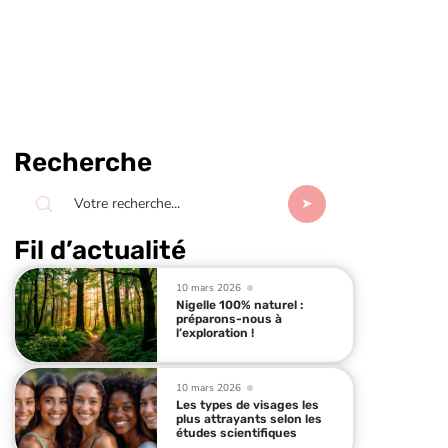
Recherche
Fil d’actualité
10 mars 2026
Nigelle 100% naturel :
préparons-nous à
l’exploration !
10 mars 2026
Les types de visages les
plus attrayants selon les
études scientifiques