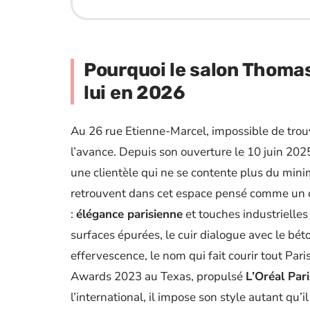
Pourquoi le salon Thomas 
lui en 2026
Au 26 rue Etienne-Marcel, impossible de trou
l’avance. Depuis son ouverture le 10 juin 202
une clientèle qui ne se contente plus du mini
retrouvent dans cet espace pensé comme un co
:
élégance parisienne
et touches industrielles
surfaces épurées, le cuir dialogue avec le béton
effervescence, le nom qui fait courir tout Paris
Awards 2023 au Texas, propulsé
L’Oréal Par
l’international, il impose son style autant qu