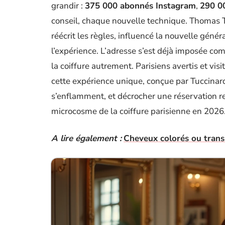
grandir :
375 000 abonnés Instagram
,
290 0
conseil, chaque nouvelle technique. Thomas T
réécrit les règles, influencé la nouvelle génér
l’expérience. L’adresse s’est déjà imposée co
la coiffure autrement. Parisiens avertis et vis
cette expérience unique, conçue par Tuccinardi
s’enflamment, et décrocher une réservation r
microcosme de la coiffure parisienne en 2026
A lire également :
Cheveux colorés ou transi